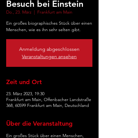
Besuch bei Einstein
Do., 23. März
  |  
Frankfurt am Main
Ein großes biographisches Stück über einen
Menschen, wie es ihn sehr selten gibt.
Anmeldung abgeschlossen
Veranstaltungen ansehen
Zeit und Ort
23. März 2023, 19:30
Frankfurt am Main, Offenbacher Landstraße
368, 60599 Frankfurt am Main, Deutschland
Über die Veranstaltung
Ein großes Stück über einen Menschen, 