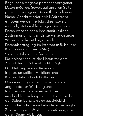
Regel ohne Angabe personenbezogener
Daten möglich. Soweit auf unseren Seiten
personenbezogene Daten (beispielsweise
Name, Anschrift oder eMail-Adressen)
erhoben werden, erfolgt dies, soweit
möglich, stets auf freiwilliger Basis. Diese
Daten werden ohne Ihre ausdrückliche
Zustimmung nicht an Dritte weitergegeben.
Wir weisen darauf hin, dass die
Datenübertragung im Internet (z.B. bei der
Kommunikation per E-Mail)
Sicherheitslücken aufweisen kann. Ein
lückenloser Schutz der Daten vor dem
Zugriff durch Dritte ist nicht möglich.
Der Nutzung von im Rahmen der
Impressumspflicht veröffentlichten
Kontaktdaten durch Dritte zur
Übersendung von nicht ausdrücklich
angeforderter Werbung und
Informationsmaterialien wird hiermit
ausdrücklich widersprochen. Die Betreiber
der Seiten behalten sich ausdrücklich
rechtliche Schritte im Falle der unverlangten
Zusendung von Werbeinformationen, etwa
durch Spam-Mails, vor.