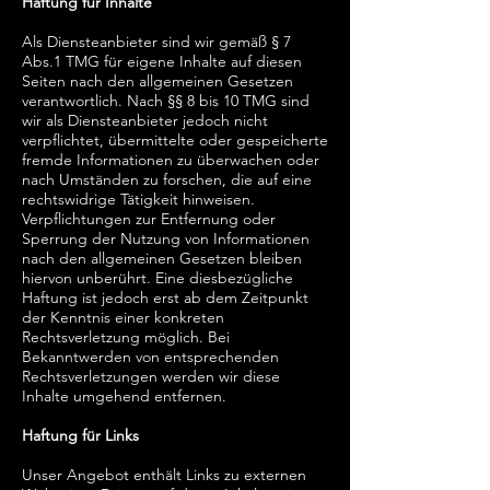
Haftung für Inhalte
Als Diensteanbieter sind wir gemäß § 7
Abs.1 TMG für eigene Inhalte auf diesen
Seiten nach den allgemeinen Gesetzen
verantwortlich. Nach §§ 8 bis 10 TMG sind
wir als Diensteanbieter jedoch nicht
verpflichtet, übermittelte oder gespeicherte
fremde Informationen zu überwachen oder
nach Umständen zu forschen, die auf eine
rechtswidrige Tätigkeit hinweisen.
Verpflichtungen zur Entfernung oder
Sperrung der Nutzung von Informationen
nach den allgemeinen Gesetzen bleiben
hiervon unberührt. Eine diesbezügliche
Haftung ist jedoch erst ab dem Zeitpunkt
der Kenntnis einer konkreten
Rechtsverletzung möglich. Bei
Bekanntwerden von entsprechenden
Rechtsverletzungen werden wir diese
Inhalte umgehend entfernen.
Haftung für Links
Unser Angebot enthält Links zu externen