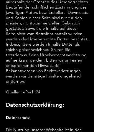
außerhalb der Grenzen des Urheberrechtes
bedürfen der schriftlichen Zustimmung des
jeweiligen Autors bzw. Erstellers. Downloads
und Kopien dieser Seite sind nur für den
privaten, nicht kommerziellen Gebrauch
gestattet. Soweit die Inhalte auf dieser
Seite nicht vom Betreiber erstellt wurden,
werden die Urheberrechte Dritter beachtet.
Insbesondere werden Inhalte Dritter als
solche gekennzeichnet. Sollten Sie
trotzdem auf eine Urheberrechtsverletzung
aufmerksam werden, bitten wir um einen
entsprechenden Hinweis. Bei
Bekanntwerden von Rechtsverletzungen
werden wir derartige Inhalte umgehend
entfernen.
Quellen:
eRecht24
Datenschutzerklärung:
Datenschutz
Die Nutzung unserer Webseite ist in der