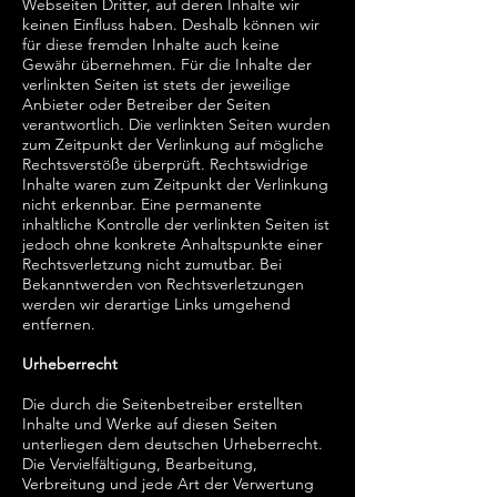
Webseiten Dritter, auf deren Inhalte wir
keinen Einfluss haben. Deshalb können wir
für diese fremden Inhalte auch keine
Gewähr übernehmen. Für die Inhalte der
verlinkten Seiten ist stets der jeweilige
Anbieter oder Betreiber der Seiten
verantwortlich. Die verlinkten Seiten wurden
zum Zeitpunkt der Verlinkung auf mögliche
Rechtsverstöße überprüft. Rechtswidrige
Inhalte waren zum Zeitpunkt der Verlinkung
nicht erkennbar. Eine permanente
inhaltliche Kontrolle der verlinkten Seiten ist
jedoch ohne konkrete Anhaltspunkte einer
Rechtsverletzung nicht zumutbar. Bei
Bekanntwerden von Rechtsverletzungen
werden wir derartige Links umgehend
entfernen.
Urheberrecht
Die durch die Seitenbetreiber erstellten
Inhalte und Werke auf diesen Seiten
unterliegen dem deutschen Urheberrecht.
Die Vervielfältigung, Bearbeitung,
Verbreitung und jede Art der Verwertung