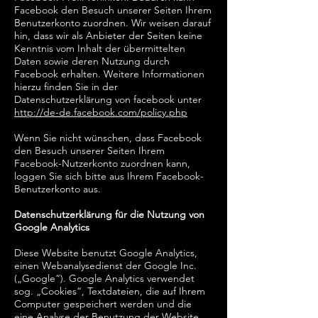
Facebook den Besuch unserer Seiten Ihrem
Benutzerkonto zuordnen. Wir weisen darauf
hin, dass wir als Anbieter der Seiten keine
Kenntnis vom Inhalt der übermittelten
Daten sowie deren Nutzung durch
Facebook erhalten. Weitere Informationen
hierzu finden Sie in der
Datenschutzerklärung von facebook unter
http://de-de.facebook.com/policy.php
Wenn Sie nicht wünschen, dass Facebook
den Besuch unserer Seiten Ihrem
Facebook-Nutzerkonto zuordnen kann,
loggen Sie sich bitte aus Ihrem Facebook-
Benutzerkonto aus.
Datenschutzerklärung für die Nutzung von
Google Analytics
Diese Website benutzt Google Analytics,
einen Webanalysedienst der Google Inc.
(„Google“). Google Analytics verwendet
sog. „Cookies“, Textdateien, die auf Ihrem
Computer gespeichert werden und die
eine Analyse der Benutzung der Website