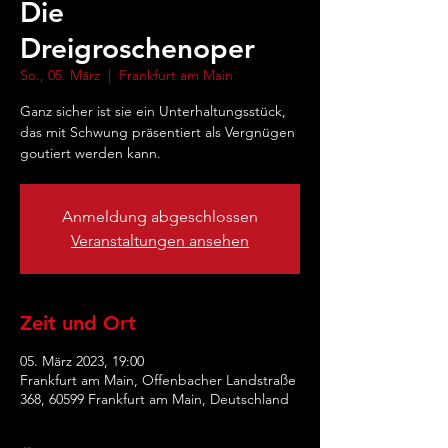
Die
Dreigroschenoper
So., 05. März
  |  
Frankfurt am Main
Ganz sicher ist sie ein Unterhaltungsstück,
das mit Schwung präsentiert als Vergnügen
goutiert werden kann.
Anmeldung abgeschlossen
Veranstaltungen ansehen
Zeit und Ort
05. März 2023, 19:00
Frankfurt am Main, Offenbacher Landstraße
368, 60599 Frankfurt am Main, Deutschland