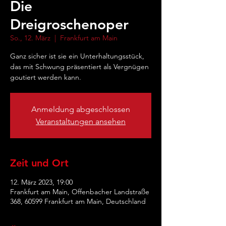
Die
Dreigroschenoper
So., 12. März
  |  
Frankfurt am Main
Ganz sicher ist sie ein Unterhaltungsstück,
das mit Schwung präsentiert als Vergnügen
goutiert werden kann.
Anmeldung abgeschlossen
Veranstaltungen ansehen
Zeit und Ort
12. März 2023, 19:00
Frankfurt am Main, Offenbacher Landstraße
368, 60599 Frankfurt am Main, Deutschland