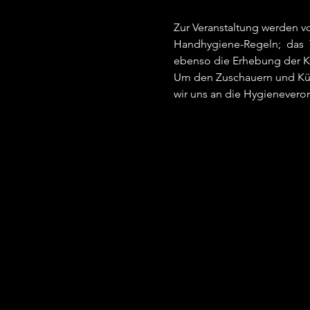
Zur Veranstaltung werden vo
Handhygiene-Regeln;  das  T
ebenso die Erhebung der Ko
Um den Zuschauern und Künst
wir uns an die Hygienevero