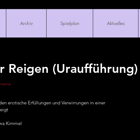
Archiv
Spielplan
Aktuelles
r Reigen (Uraufführung)
mania
den erotische Erfüllungen und Verwirrungen in einer
zeigt