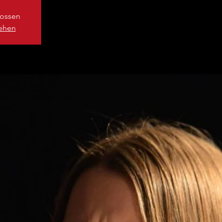
ossen
sehen