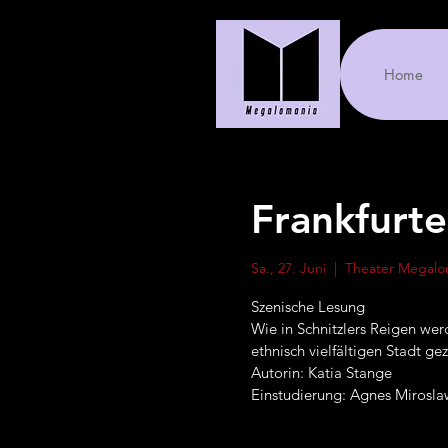
Home
Frankfurte
Sa., 27. Juni
  |  
Theater Megalo
Szenische Lesung
Wie in Schnitzlers Reigen wer
ethnisch vielfältigen Stadt ge
Autorin: Katia Stange