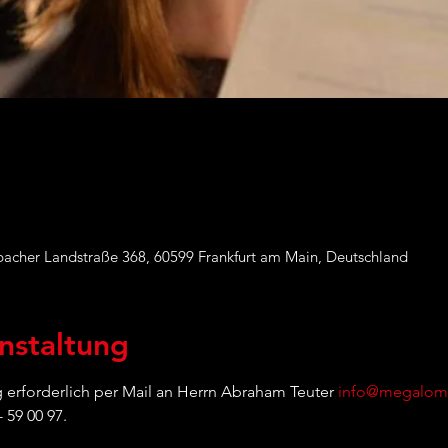
acher Landstraße 368, 60599 Frankfurt am Main, Deutschland
nstaltung
g erforderlich per Mail an Herrn Abraham Teuter 
info@megaloma
- 59 00 97.