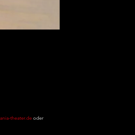
nia-theater.de
 oder 