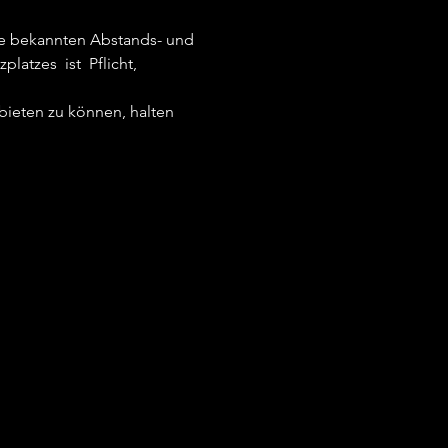
die bekannten Abstands- und 
tzes  ist  Pflicht, 
bieten zu können, halten 