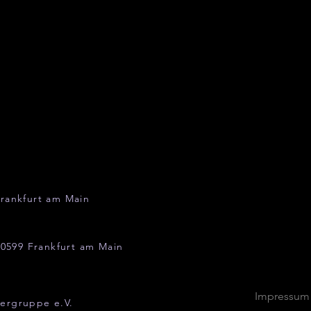
rankfurt am Main
0599 Frankfurt am Main
Impressum
ergruppe e.V.