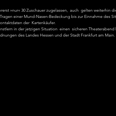
rerst »nur« 30 Zuschauer zugelassen,  auch  gelten weiterhin 
ragen einer Mund-Nasen-Bedeckung bis zur Einnahme des Sitzpla
ntaktdaten der  Kartenkäufer. 
lern in der jetzigen Situation  einen  sicheren Theaterabend 
rdnungen des Landes Hessen und der Stadt Frankfurt am Main. 