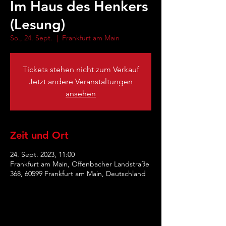
Im Haus des Henkers
(Lesung)
So., 24. Sept.
  |  
Frankfurt am Main
Tickets stehen nicht zum Verkauf
Jetzt andere Veranstaltungen
ansehen
Zeit und Ort
24. Sept. 2023, 11:00
Frankfurt am Main, Offenbacher Landstraße
368, 60599 Frankfurt am Main, Deutschland