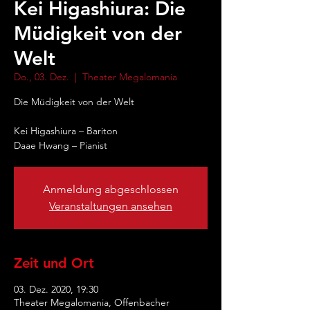
Kei Higashiura: Die
Müdigkeit von der
Welt
Do., 03. Dez.
  |  
Theater Megalomania
Die Müdigkeit von der Welt
Kei Higashiura – Bariton
Daae Hwang – Pianist
Anmeldung abgeschlossen
Veranstaltungen ansehen
Zeit und Ort
03. Dez. 2020, 19:30
Theater Megalomania, Offenbacher