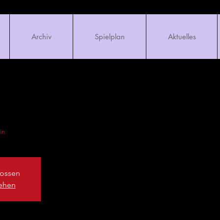
Archiv
Spielplan
Aktuelles
in
ossen
sehen