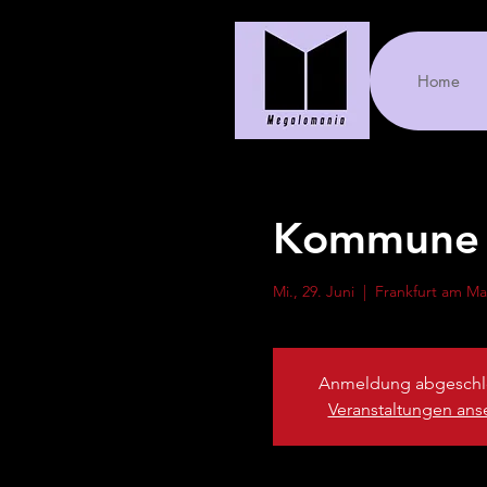
Home
Kommune
Mi., 29. Juni
  |  
Frankfurt am Ma
Anmeldung abgeschl
Veranstaltungen an