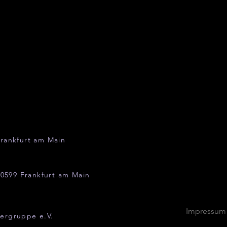
rankfurt am Main
0599 Frankfurt am Main
Impressum
ergruppe e.V.