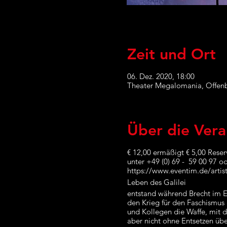
Zeit und Ort
06. Dez. 2020, 18:00
Theater Megalomania, Offenb
Über die Vera
€ 12,00 ermäßigt € 5,00 Rese
unter +49 (0) 69 - 59 00 97 o
https://www.eventim.de/arti
Leben des Galilei
entstand während Brecht im Ex
den Krieg für den Faschismus
und Kollegen die Waffe, mit d
aber nicht ohne Entsetzen üb