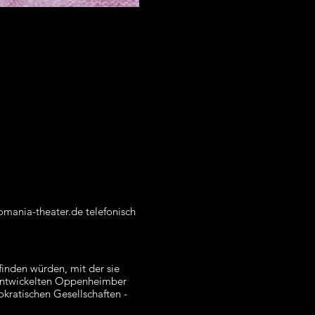
omania-theater.de telefonisch
finden würden, mit der sie
 entwickelten Oppenheimber
kratischen Gesellschaften -