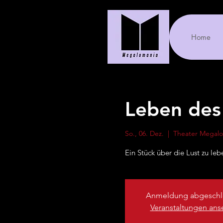
Home
Leben des 
So., 06. Dez.
  |  
Theater Megal
Ein Stück über die Lust zu leb
Anmeldung abgeschl
Veranstaltungen an