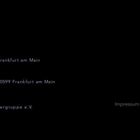
rankfurt am Main
0599 Frankfurt am Main
Impressum
ergruppe e.V.