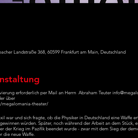
acher Landstraße 368, 60599 Frankfurt am Main, Deutschland
nstaltung
rvierung erforderlich per Mail an Herrn Abraham Teuter info@megal
der über
st/megalomania-theater/
il war und sich fragte, ob die Physiker in Deutschland eine Waffe er
 gewinnen würden. Später, noch während der Arbeit an dem Stück,
er der Krieg im Pazifik beendet wurde - zwar mit dem Sieg der demo
er die neue Waffe.