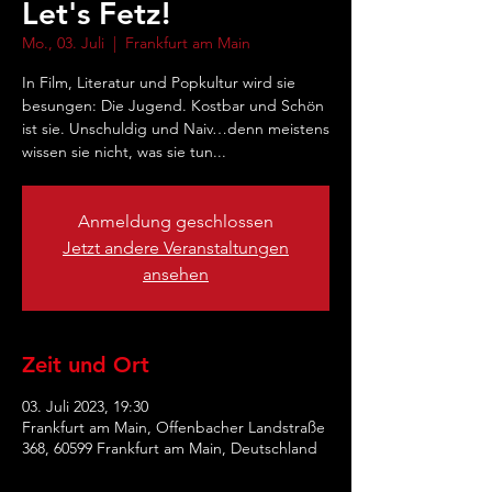
Let's Fetz!
Mo., 03. Juli
  |  
Frankfurt am Main
In Film, Literatur und Popkultur wird sie
besungen: Die Jugend. Kostbar und Schön
ist sie. Unschuldig und Naiv…denn meistens
wissen sie nicht, was sie tun...
Anmeldung geschlossen
Jetzt andere Veranstaltungen
ansehen
Zeit und Ort
03. Juli 2023, 19:30
Frankfurt am Main, Offenbacher Landstraße
368, 60599 Frankfurt am Main, Deutschland