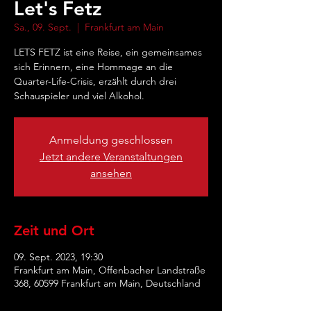
Let's Fetz
Sa., 09. Sept.
  |  
Frankfurt am Main
LETS FETZ ist eine Reise, ein gemeinsames
sich Erinnern, eine Hommage an die
Quarter-Life-Crisis, erzählt durch drei
Schauspieler und viel Alkohol.
Anmeldung geschlossen
Jetzt andere Veranstaltungen
ansehen
Zeit und Ort
09. Sept. 2023, 19:30
Frankfurt am Main, Offenbacher Landstraße
368, 60599 Frankfurt am Main, Deutschland