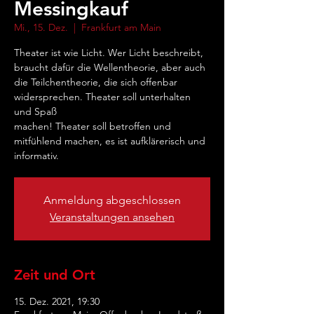
Messingkauf
Mi., 15. Dez.
  |  
Frankfurt am Main
Theater ist wie Licht. Wer Licht beschreibt,
braucht dafür die Wellentheorie, aber auch
die Teilchentheorie, die sich offenbar
widersprechen. Theater soll unterhalten
und Spaß
machen! Theater soll betroffen und
mitfühlend machen, es ist aufklärerisch und
Anmeldung abgeschlossen
Veranstaltungen ansehen
Zeit und Ort
15. Dez. 2021, 19:30