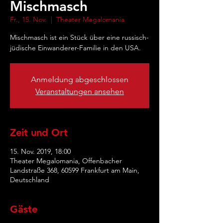
Mischmasch
Fr., 15. Nov.
  |  
Theater Megalomania
Mischmasch ist ein Stück über eine russisch-
jüdische Einwanderer-Familie in den USA.
Anmeldung abgeschlossen
Veranstaltungen ansehen
Zeit und Ort
15. Nov. 2019, 18:00
Theater Megalomania, Offenbacher
Landstraße 368, 60599 Frankfurt am Main,
Deutschland
Gäste