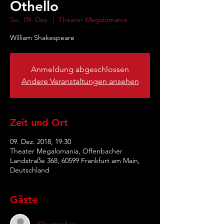
Othello
So., 09. Dez.
  |  
Theater Megalomania
William Shakespeare
Anmeldung abgeschlossen
Andere Veranstaltungen ansehen
Zeit und Ort
09. Dez. 2018, 19:30
Theater Megalomania, Offenbacher
Landstraße 368, 60599 Frankfurt am Main,
Deutschland
Gäste
Alle ansehen