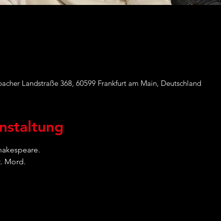
acher Landstraße 368, 60599 Frankfurt am Main, Deutschland
nstaltung
hakespeare. 
t. Mord.