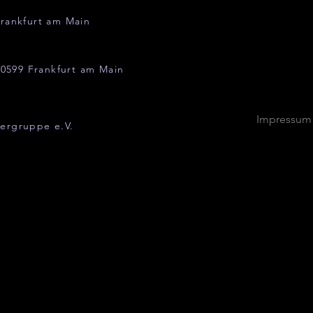
rankfurt am Main
0599 Frankfurt am Main
Impressum
ergruppe e.V.