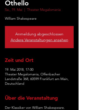
Othello
Sa., 19. Mai
  |  
Theater Megalomania
William Shakespeare
Anmeldung abgeschlossen
Andere Veranstaltungen ansehen
Zeit und Ort
19. Mai 2018, 17:00
Theater Megalomania, Offenbacher
Landstraße 368, 60599 Frankfurt am Main,
Deutschland
Über die Veranstaltung
Der Klassiker von William Shakespeare. 