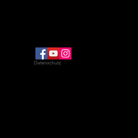
Datenschutz