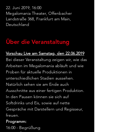
22. Juni 2019, 16:00
Megalomania Theater, Offenbacher
Landstraße 368, Frankfurt am Main,
Deutschland
Über die Veranstaltung
Vorschau Live am Samstag, den 22.06.2019
Bei dieser Veranstaltung zeigen wir, wie das 
Arbeiten im Megalomania abläuft und wie 
Proben für aktuelle Produktionen in 
unterschiedlichen Stadien aussehen. 
Natürlich sehen sie am Ende auch 
Ausschnitte aus einer fertigen Produktion. 
In den Pausen können sie sich auf 
Softdrinks und Eis, sowie auf nette 
Gespräche mit Darstellern und Regisseur, 
freuen.
Programm:
16:00 - Begrüßung