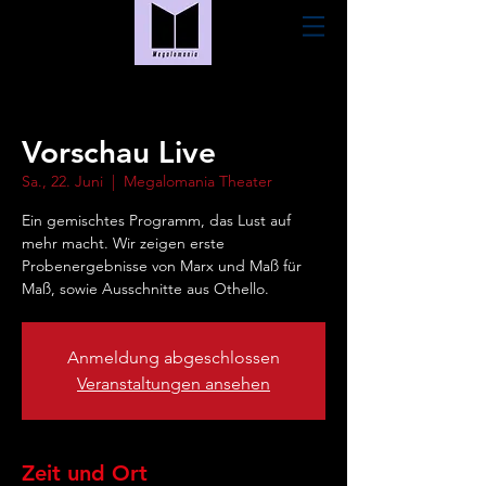
Vorschau Live
Sa., 22. Juni
  |  
Megalomania Theater
Ein gemischtes Programm, das Lust auf
mehr macht. Wir zeigen erste
Probenergebnisse von Marx und Maß für
Maß, sowie Ausschnitte aus Othello.
Anmeldung abgeschlossen
Veranstaltungen ansehen
Zeit und Ort