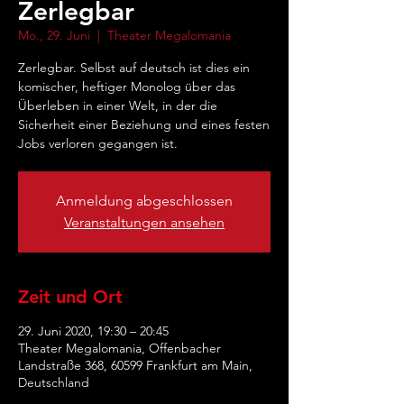
Zerlegbar
Mo., 29. Juni
  |  
Theater Megalomania
Zerlegbar. Selbst auf deutsch ist dies ein
komischer, heftiger Monolog über das
Überleben in einer Welt, in der die
Sicherheit einer Beziehung und eines festen
Anmeldung abgeschlossen
Veranstaltungen ansehen
Zeit und Ort
29. Juni 2020, 19:30 – 20:45
Theater Megalomania, Offenbacher
Landstraße 368, 60599 Frankfurt am Main,
Deutschland