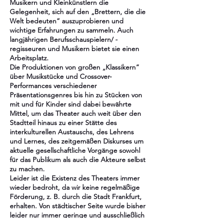
Musikern und Kleinkünstlern die
Gelegenheit, sich auf den „Brettern, die die
Welt bedeuten“ auszuprobieren und
wichtige Erfahrungen zu sammeln. Auch
langjährigen Berufsschauspielern/ -
regisseuren und Musikern bietet sie einen
Arbeitsplatz.
Die Produktionen von großen „Klassikern“
über Musikstücke und Crossover-
Performances verschiedener
Präsentationsgenres bis hin zu Stücken von
mit und für Kinder sind dabei bewährte
Mittel, um das Theater auch weit über den
Stadtteil hinaus zu einer Stätte des
interkulturellen Austauschs, des Lehrens
und Lernes, des zeitgemäßen Diskurses um
aktuelle gesellschaftliche Vorgänge sowohl
für das Publikum als auch die Akteure selbst
zu machen.
Leider ist die Existenz des Theaters immer
wieder bedroht, da wir keine regelmäßige
Förderung, z. B. durch die Stadt Frankfurt,
erhalten. Von städtischer Seite wurde bisher
leider nur immer geringe und ausschließlich