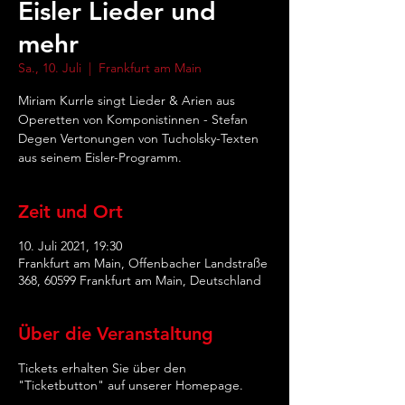
Eisler Lieder und
mehr
Sa., 10. Juli
  |  
Frankfurt am Main
Miriam Kurrle singt Lieder & Arien aus
Operetten von Komponistinnen - Stefan
Degen Vertonungen von Tucholsky-Texten
aus seinem Eisler-Programm.
Zeit und Ort
10. Juli 2021, 19:30
Frankfurt am Main, Offenbacher Landstraße
368, 60599 Frankfurt am Main, Deutschland
Über die Veranstaltung
Tickets erhalten Sie über den
"Ticketbutton" auf unserer Homepage.